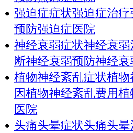
强迫症症状
强迫症治疗
预防
强迫症医院
神经衰弱症状
神经衰弱
断
神经衰弱预防
神经衰
植物神经紊乱症状
植物
因
植物神经紊乱费用
植
医院
头痛头晕症状
头痛头晕