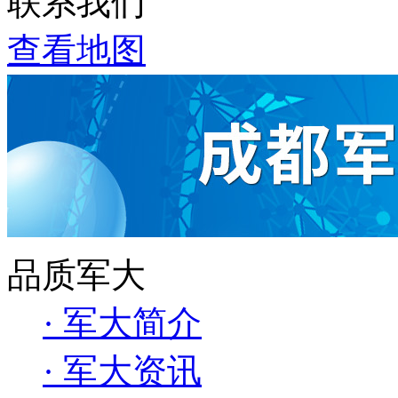
联系我们
查看地图
品质军大
· 军大简介
· 军大资讯