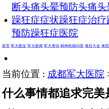
断
头痛头晕预防
头痛头
躁狂症症状
躁狂症治疗
预防
躁狂症医院
首页
军大医生
军大新闻
军大资讯
精神疾病问答
项目大全
来院
当前位置
:
成都军大医院
什么事情都追求完美