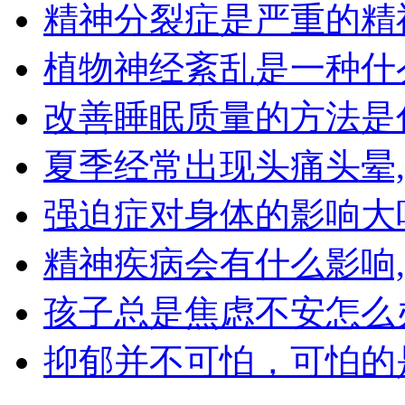
精神分裂症是严重的精
植物神经紊乱是一种什
改善睡眠质量的方法是
夏季经常出现头痛头晕
强迫症对身体的影响大
精神疾病会有什么影响
孩子总是焦虑不安怎么
抑郁并不可怕，可怕的