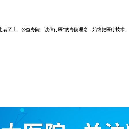
院秉承“立院为公、患者至上、公益办院、诚信行医”的办院理念，始终把
。