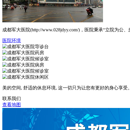
成都军大医院(http://www.028jdyy.com/)，医
医院环境
美的空间, 舒适的休息环境, 这一切只为让您有更好的身心享受
联系我们
查看地图