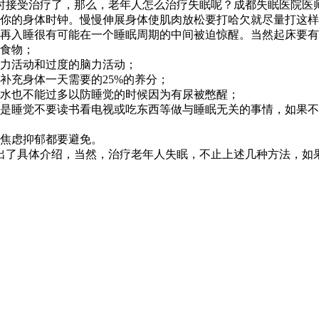
时接受治疗了，那么，老年人怎么治疗失眠呢？成都失眠医院医
你的身体时钟。慢慢伸展身体使肌肉放松要打哈欠就尽量打这样
再入睡很有可能在一个睡眠周期的中间被迫惊醒。当然起床要有
食物；
力活动和过度的脑力活动；
充身体一天需要的25%的养分；
水也不能过多以防睡觉的时候因为有尿被憋醒；
睡觉不要读书看电视或吃东西等做与睡眠无关的事情，如果不
焦虑抑郁都要避免。
了具体介绍，当然，治疗老年人失眠，不止上述几种方法，如果