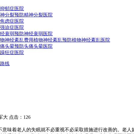
抑郁症医院
神分裂预防
精神分裂医院
焦虑症医院
强迫症医院
经衰弱预防
神经衰弱医院
物神经紊乱费用
植物神经紊乱预防
植物神经紊乱医院
痛头晕预防
头痛头晕医院
躁狂症医院
路线
 点击：126
意味着老人的失眠就不必重视不必采取措施进行改善的。老人如