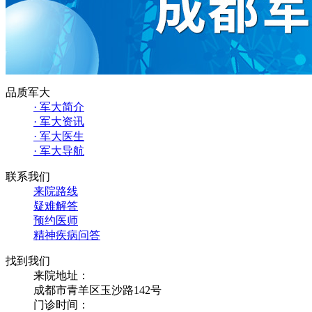
品质军大
· 军大简介
· 军大资讯
· 军大医生
· 军大导航
联系我们
来院路线
疑难解答
预约医师
精神疾病问答
找到我们
来院地址：
成都市青羊区玉沙路142号
门诊时间：