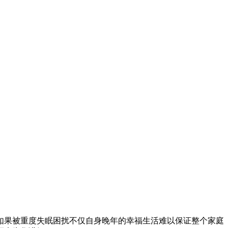
果被重度失眠困扰不仅自身晚年的幸福生活难以保证整个家庭