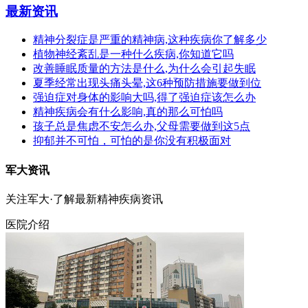
最新资讯
精神分裂症是严重的精神病,这种疾病你了解多少
植物神经紊乱是一种什么疾病,你知道它吗
改善睡眠质量的方法是什么,为什么会引起失眠
夏季经常出现头痛头晕,这6种预防措施要做到位
强迫症对身体的影响大吗,得了强迫症该怎么办
精神疾病会有什么影响,真的那么可怕吗
孩子总是焦虑不安怎么办,父母需要做到这5点
抑郁并不可怕，可怕的是你没有积极面对
军大资讯
关注军大·了解最新精神疾病资讯
医院介绍