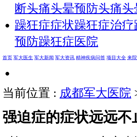
断
头痛头晕预防
头痛头
躁狂症症状
躁狂症治疗
预防
躁狂症医院
首页
军大医生
军大新闻
军大资讯
精神疾病问答
项目大全
来院
当前位置
:
成都军大医院
强迫症的症状远远不