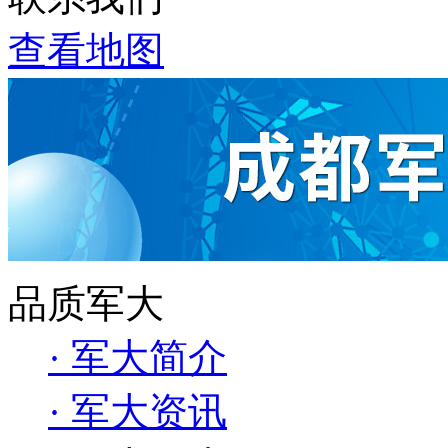
查看地图
品质军大
· 军大简介
· 军大资讯