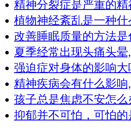
精神分裂症是严重的精
植物神经紊乱是一种什
改善睡眠质量的方法是
夏季经常出现头痛头晕
强迫症对身体的影响大
精神疾病会有什么影响
孩子总是焦虑不安怎么
抑郁并不可怕，可怕的