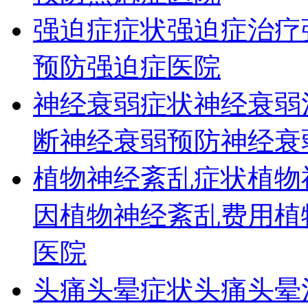
强迫症症状
强迫症治疗
预防
强迫症医院
神经衰弱症状
神经衰弱
断
神经衰弱预防
神经衰
植物神经紊乱症状
植物
因
植物神经紊乱费用
植
医院
头痛头晕症状
头痛头晕