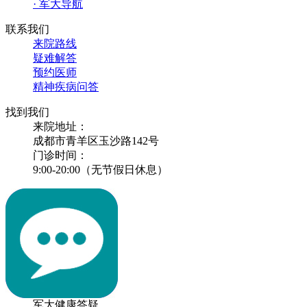
· 军大导航
联系我们
来院路线
疑难解答
预约医师
精神疾病问答
找到我们
来院地址：
成都市青羊区玉沙路142号
门诊时间：
9:00-20:00（无节假日休息）
军大健康答疑