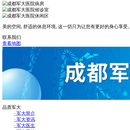
美的空间, 舒适的休息环境, 这一切只为让您有更好的身心享受
联系我们
查看地图
品质军大
· 军大简介
· 军大资讯
· 军大医生