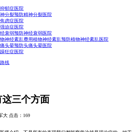
抑郁症医院
神分裂预防
精神分裂医院
焦虑症医院
强迫症医院
经衰弱预防
神经衰弱医院
物神经紊乱费用
植物神经紊乱预防
植物神经紊乱医院
痛头晕预防
头痛头晕医院
躁狂症医院
路线
这三个方面
 点击：169