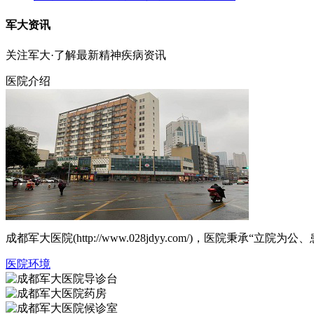
军大资讯
关注军大·了解最新精神疾病资讯
医院介绍
成都军大医院(http://www.028jdyy.com/)，医
医院环境