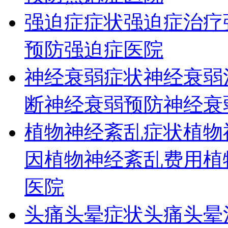
强迫症症状
强迫症治疗
预防
强迫症医院
神经衰弱症状
神经衰弱
断
神经衰弱预防
神经衰
植物神经紊乱症状
植物
因
植物神经紊乱费用
植
医院
头痛头晕症状
头痛头晕