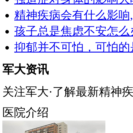
精神疾病会有什么影响
孩子总是焦虑不安怎么
抑郁并不可怕，可怕的
军大资讯
关注军大·了解最新精神
医院介绍