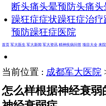
断
头痛头晕预防
头痛头
躁狂症症状
躁狂症治疗
预防
躁狂症医院
首页
军大医生
军大新闻
军大资讯
精神疾病问答
项目大全
来院
当前位置
:
成都军大医院
怎么样根据神经衰弱
神经衰弱症