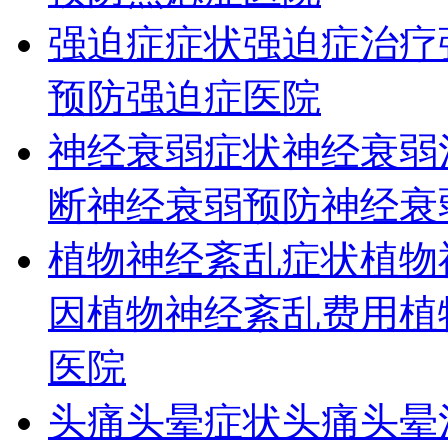
强迫症症状
强迫症治疗
预防
强迫症医院
神经衰弱症状
神经衰弱
断
神经衰弱预防
神经衰
植物神经紊乱症状
植物
因
植物神经紊乱费用
植
医院
头痛头晕症状
头痛头晕