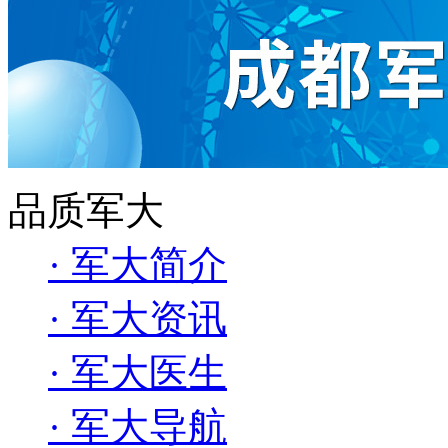
品质军大
· 军大简介
· 军大资讯
· 军大医生
· 军大导航