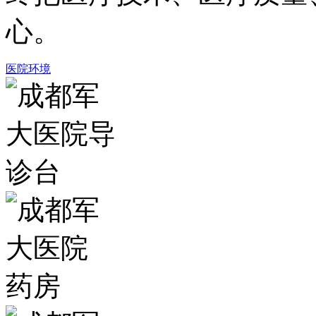
心。
医院环境