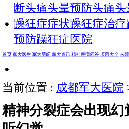
断
头痛头晕预防
头痛头
躁狂症症状
躁狂症治疗
预防
躁狂症医院
首页
军大医生
军大新闻
军大资讯
精神疾病问答
项目大全
来院
当前位置
:
成都军大医院
精神分裂症会出现幻
听幻觉