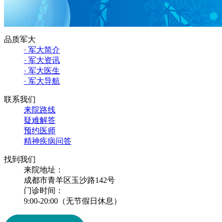
品质军大
· 军大简介
· 军大资讯
· 军大医生
· 军大导航
联系我们
来院路线
疑难解答
预约医师
精神疾病问答
找到我们
来院地址：
成都市青羊区玉沙路142号
门诊时间：
9:00-20:00（无节假日休息）