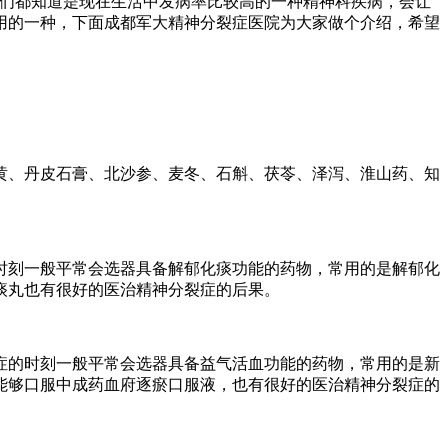
我们都知道是现在生活中发病率比较高的一种精神科疾病，会让
用的一种，下面成都军大精神分裂症医院为大家做个介绍，希望
黄、丹皮石膏、北沙参、麦冬、石斛、茯苓、泽泻、淮山药、知
时刻一般平常会选器具备解郁化痰功能的药物，常用的是解郁化
痰丸也有很好的医治精神分裂症的后果。
症的时刻一般平常会选器具备益气活血功能的药物，常用的是新
能够口服中成药血府逐瘀口服液，也有很好的医治精神分裂症的