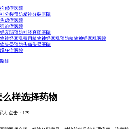
抑郁症医院
神分裂预防
精神分裂医院
焦虑症医院
强迫症医院
经衰弱预防
神经衰弱医院
物神经紊乱费用
植物神经紊乱预防
植物神经紊乱医院
痛头晕预防
头痛头晕医院
躁狂症医院
路线
怎么样选择药物
 点击：179