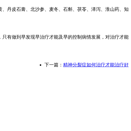
黄、丹皮石膏、北沙参、麦冬、石斛、茯苓、泽泻、淮山药、知
，只有做到早发现早治疗才能及早的控制病情发展，对治疗才能
下一篇：
精神分裂症如何治疗才能治疗好