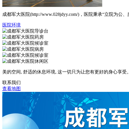
成都军大医院(http://www.028jdyy.com/)，医
医院环境
美的空间, 舒适的休息环境, 这一切只为让您有更好的身心享受
联系我们
查看地图