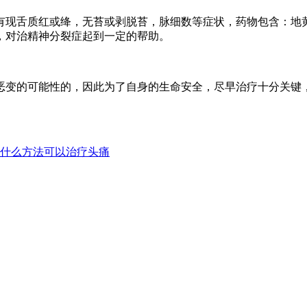
有现舌质红或绛，无苔或剥脱苔，脉细数等症状，药物包含：地
，对治精神分裂症起到一定的帮助。
恶变的可能性的，因此为了自身的生命安全，尽早治疗十分关键
什么方法可以治疗头痛