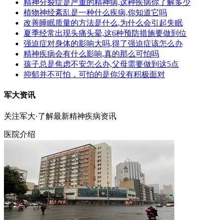
精神分裂症是严重的精神病,这种疾病你了解多少
植物神经紊乱是一种什么疾病,你知道它吗
改善睡眠质量的方法是什么,为什么会引起失眠
夏季经常出现头痛头晕,这6种预防措施要做到位
强迫症对身体的影响大吗,得了强迫症该怎么办
精神疾病会有什么影响,真的那么可怕吗
孩子总是焦虑不安怎么办,父母需要做到这5点
抑郁并不可怕，可怕的是你没有积极面对
军大资讯
关注军大·了解最新精神疾病资讯
医院介绍