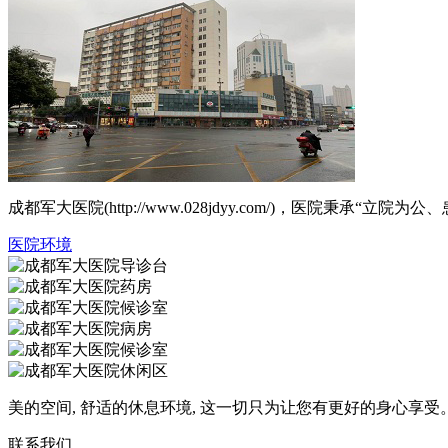
成都军大医院(http://www.028jdyy.com/)，医
医院环境
美的空间, 舒适的休息环境, 这一切只为让您有更好的身心享受
联系我们