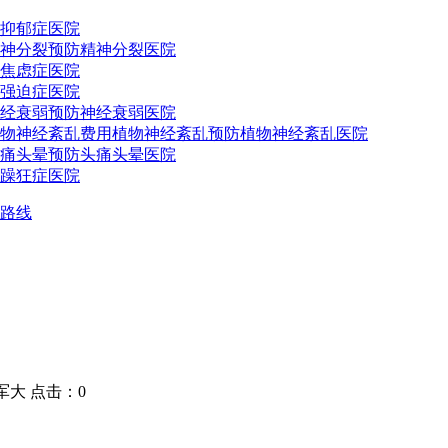
抑郁症医院
神分裂预防
精神分裂医院
焦虑症医院
强迫症医院
经衰弱预防
神经衰弱医院
物神经紊乱费用
植物神经紊乱预防
植物神经紊乱医院
痛头晕预防
头痛头晕医院
躁狂症医院
路线
大 点击：0