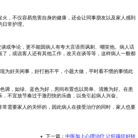
火，不仅容易危害自身的健康，还会让同事朋友以及家人感到
的日常护理。
交谈或争论，更不能因病人有夸大言语而讽刺、嘲笑他。病人话
饭了，或说客人还有其他工作，改天在谈等等，这样病人一般都
现为好关闲事，好打抱不平，小题大做，平时看不惯的事情此
色调，如绿、蓝色为好，房间布置也以简单、清雅为好。在患
乐，不宜放节奏过于激烈快的乐曲，以免引起病人兴奋。
非常需要家人的关怀的，因此病人在接受治疗的同时，家人也要
下一篇：
中医加上心理治疗 让狂躁症好转