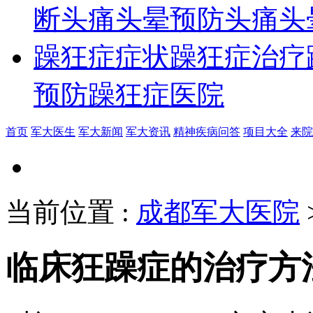
断
头痛头晕预防
头痛头
躁狂症症状
躁狂症治疗
预防
躁狂症医院
首页
军大医生
军大新闻
军大资讯
精神疾病问答
项目大全
来院
当前位置
:
成都军大医院
临床狂躁症的治疗方