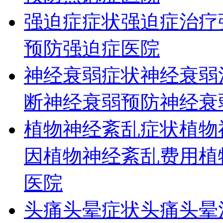
强迫症症状
强迫症治疗
预防
强迫症医院
神经衰弱症状
神经衰弱
断
神经衰弱预防
神经衰
植物神经紊乱症状
植物
因
植物神经紊乱费用
植
医院
头痛头晕症状
头痛头晕