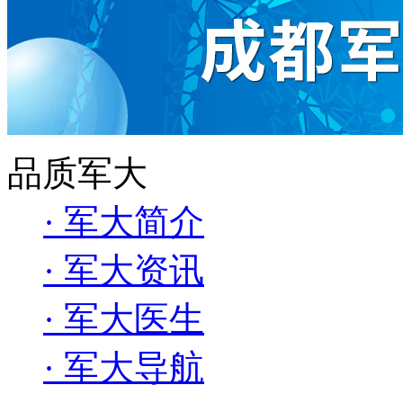
品质军大
· 军大简介
· 军大资讯
· 军大医生
· 军大导航