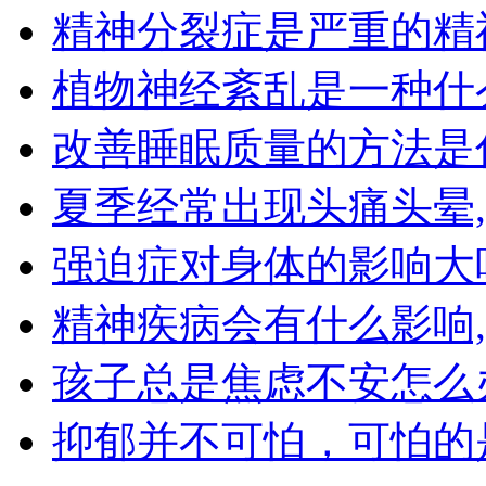
精神分裂症是严重的精
植物神经紊乱是一种什
改善睡眠质量的方法是
夏季经常出现头痛头晕
强迫症对身体的影响大
精神疾病会有什么影响
孩子总是焦虑不安怎么
抑郁并不可怕，可怕的