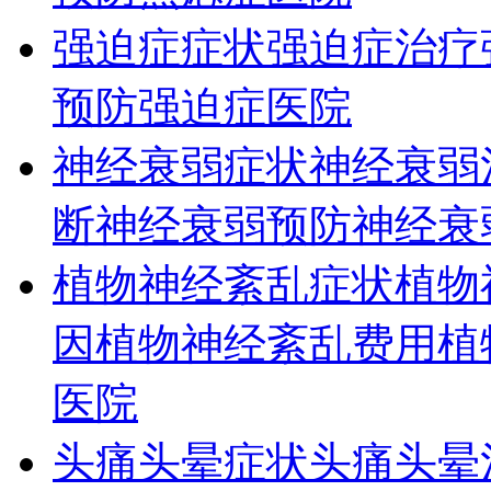
强迫症症状
强迫症治疗
预防
强迫症医院
神经衰弱症状
神经衰弱
断
神经衰弱预防
神经衰
植物神经紊乱症状
植物
因
植物神经紊乱费用
植
医院
头痛头晕症状
头痛头晕