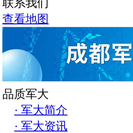
联系我们
查看地图
品质军大
· 军大简介
· 军大资讯