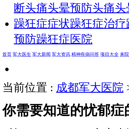
断
头痛头晕预防
头痛头
躁狂症症状
躁狂症治疗
预防
躁狂症医院
首页
军大医生
军大新闻
军大资讯
精神疾病问答
项目大全
来院
当前位置
:
成都军大医院
你需要知道的忧郁症