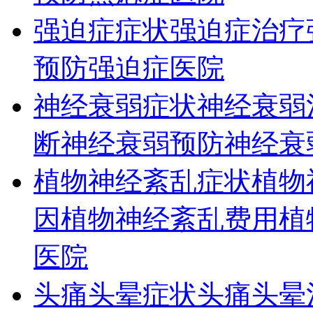
强迫症症状
强迫症治疗
预防
强迫症医院
神经衰弱症状
神经衰弱
断
神经衰弱预防
神经衰
植物神经紊乱症状
植物
因
植物神经紊乱费用
植
医院
头痛头晕症状
头痛头晕