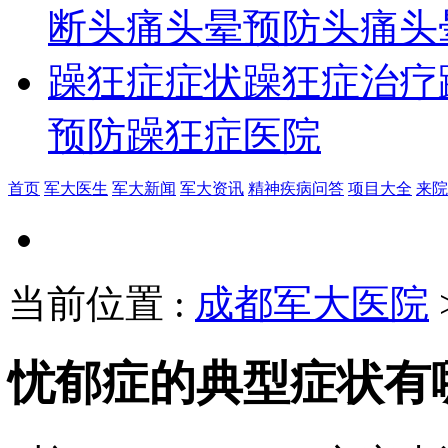
断
头痛头晕预防
头痛头
躁狂症症状
躁狂症治疗
预防
躁狂症医院
首页
军大医生
军大新闻
军大资讯
精神疾病问答
项目大全
来院
当前位置
:
成都军大医院
忧郁症的典型症状有