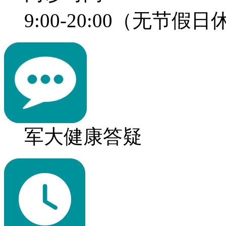
9:00-20:00（无节假
军大健康答疑