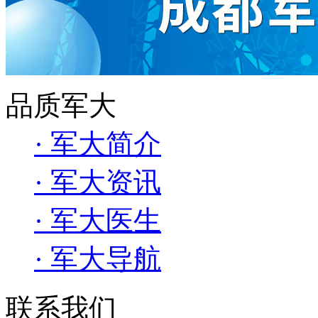
品质军大
· 军大简介
· 军大资讯
· 军大医生
· 军大导航
联系我们