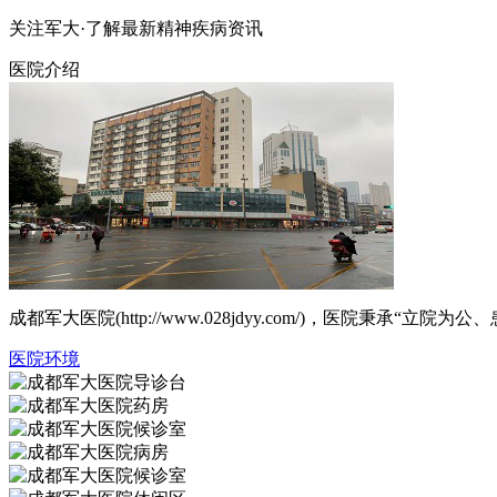
关注军大·了解最新精神疾病资讯
医院介绍
成都军大医院(http://www.028jdyy.com/)，医
医院环境