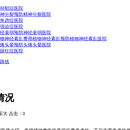
抑郁症医院
神分裂预防
精神分裂医院
焦虑症医院
强迫症医院
经衰弱预防
神经衰弱医院
物神经紊乱费用
植物神经紊乱预防
植物神经紊乱医院
痛头晕预防
头痛头晕医院
躁狂症医院
路线
情况
大 点击：0