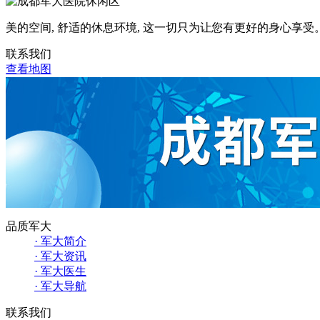
美的空间, 舒适的休息环境, 这一切只为让您有更好的身心享受
联系我们
查看地图
品质军大
· 军大简介
· 军大资讯
· 军大医生
· 军大导航
联系我们