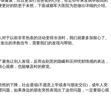
体健康，而且更加打击患者的心理，在近些年来发病率较高的
便更好的防患于未然，下面成都军大医院为您做出详细的介绍。
对于以前非常热衷的活动变得冷淡时，我们就要多加留心了。
者发出的求救信号，需要我们的发现与帮助。
避免让别人发现，反而会刻意的隐瞒和压抑忧郁情感的表达，
留心观察，也能够及时的察觉。
的下降，社会退缩(不愿意上学或者与朋友交往)，成年人突
理问题，如果身边的朋友突然表现出了这些问题，一定要留心观