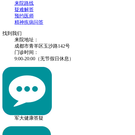
来院路线
疑难解答
预约医师
精神疾病问答
找到我们
来院地址：
成都市青羊区玉沙路142号
门诊时间：
9:00-20:00（无节假日休息）
军大健康答疑