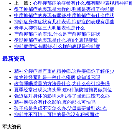
上一篇：
心理抑郁症的症状有什么,都有哪些表现
精神抑
得了抑郁症的表现是怎样的,判断是否得了抑郁症
中度抑郁症的表现有哪些,中度抑郁症有什么症状
抑郁症身体症状有几种表现,抑郁症的表现有哪些
老年人抑郁症三大明显表现是什么
产前抑郁症的表现,什么是产前抑郁症症状
孕期抑郁症的表现是什么,有8个表现症状
抑郁症症状有哪些,什么样的表现是抑郁症
最新资讯
精神分裂症是严重的精神病,这种疾病你了解多少
植物神经紊乱是一种什么疾病,你知道它吗
改善睡眠质量的方法是什么,为什么会引起失眠
夏季经常出现头痛头晕,这6种预防措施要做到位
强迫症对身体的影响大吗,得了强迫症该怎么办
精神疾病会有什么影响,真的那么可怕吗
孩子总是焦虑不安怎么办,父母需要做到这5点
抑郁并不可怕，可怕的是你没有积极面对
军大资讯