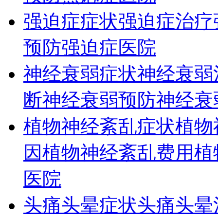
强迫症症状
强迫症治疗
预防
强迫症医院
神经衰弱症状
神经衰弱
断
神经衰弱预防
神经衰
植物神经紊乱症状
植物
因
植物神经紊乱费用
植
医院
头痛头晕症状
头痛头晕