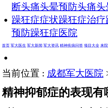
断
头痛头晕预防
头痛头
躁狂症症状
躁狂症治疗
预防
躁狂症医院
首页
军大医生
军大新闻
军大资讯
精神疾病问答
项目大全
来院
当前位置
:
成都军大医院
精神抑郁症的表现有