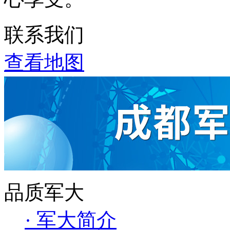
联系我们
查看地图
品质军大
· 军大简介