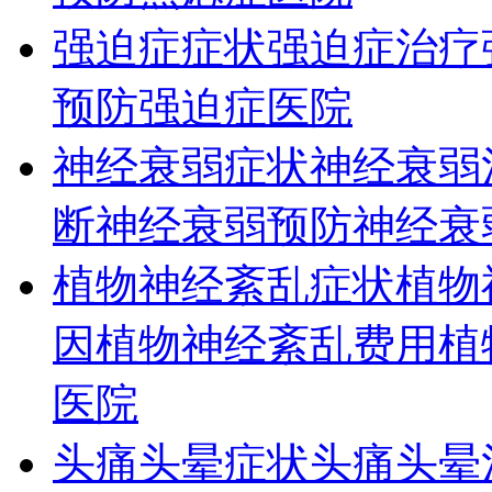
强迫症症状
强迫症治疗
预防
强迫症医院
神经衰弱症状
神经衰弱
断
神经衰弱预防
神经衰
植物神经紊乱症状
植物
因
植物神经紊乱费用
植
医院
头痛头晕症状
头痛头晕