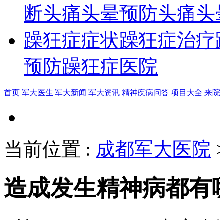
断
头痛头晕预防
头痛头
躁狂症症状
躁狂症治疗
预防
躁狂症医院
首页
军大医生
军大新闻
军大资讯
精神疾病问答
项目大全
来院
当前位置
:
成都军大医院
造成发生精神病都有