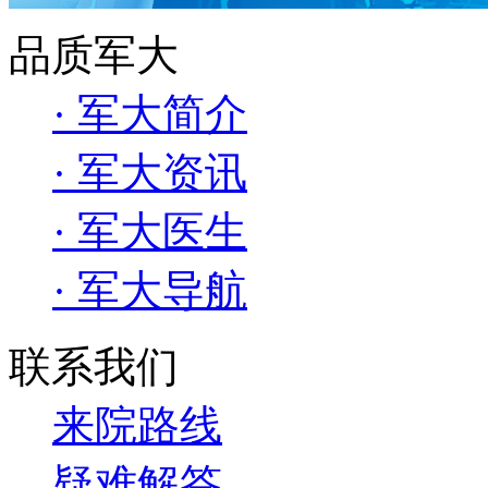
品质军大
· 军大简介
· 军大资讯
· 军大医生
· 军大导航
联系我们
来院路线
疑难解答