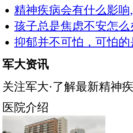
精神疾病会有什么影响
孩子总是焦虑不安怎么
抑郁并不可怕，可怕的
军大资讯
关注军大·了解最新精神
医院介绍