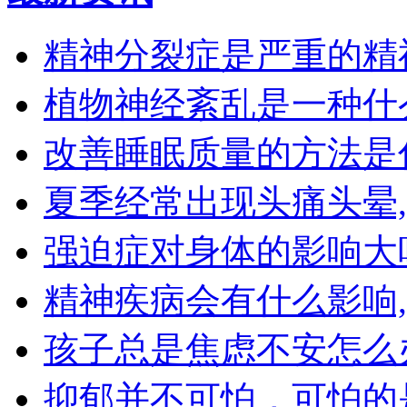
精神分裂症是严重的精
植物神经紊乱是一种什
改善睡眠质量的方法是
夏季经常出现头痛头晕
强迫症对身体的影响大
精神疾病会有什么影响
孩子总是焦虑不安怎么
抑郁并不可怕，可怕的