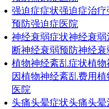
强迫症症状
强迫症治疗
预防
强迫症医院
神经衰弱症状
神经衰弱
断
神经衰弱预防
神经衰
植物神经紊乱症状
植物
因
植物神经紊乱费用
植
医院
头痛头晕症状
头痛头晕