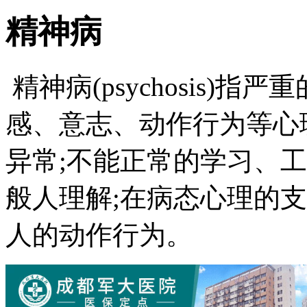
精神病
精神病(psychosis)
感、意志、动作行为等心
异常;不能正常的学习、
般人理解;在病态心理的
人的动作行为。