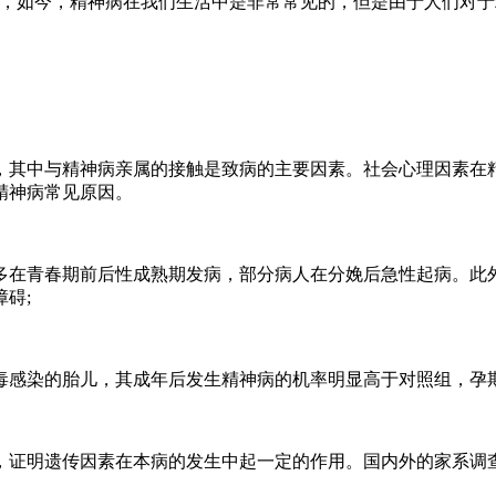
如今，精神病在我们生活中是非常常见的，但是由于人们对于
其中与精神病亲属的接触是致病的主要因素。社会心理因素在精
精神病常见原因。
在青春期前后性成熟期发病，部分病人在分娩后急性起病。此外
碍;
感染的胎儿，其成年后发生精神病的机率明显高于对照组，孕期
证明遗传因素在本病的发生中起一定的作用。国内外的家系调查