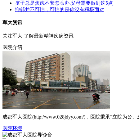
孩子总是焦虑不安怎么办,父母需要做到这5点
抑郁并不可怕，可怕的是你没有积极面对
军大资讯
关注军大·了解最新精神疾病资讯
医院介绍
成都军大医院(http://www.028jdyy.com/)，医
医院环境