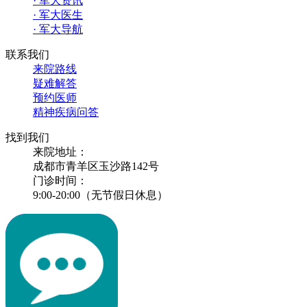
· 军大资讯
· 军大医生
· 军大导航
联系我们
来院路线
疑难解答
预约医师
精神疾病问答
找到我们
来院地址：
成都市青羊区玉沙路142号
门诊时间：
9:00-20:00（无节假日休息）