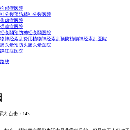
抑郁症医院
神分裂预防
精神分裂医院
焦虑症医院
强迫症医院
经衰弱预防
神经衰弱医院
物神经紊乱费用
植物神经紊乱预防
植物神经紊乱医院
痛头晕预防
头痛头晕医院
躁狂症医院
路线
因
 点击：143