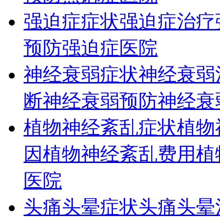
强迫症症状
强迫症治疗
预防
强迫症医院
神经衰弱症状
神经衰弱
断
神经衰弱预防
神经衰
植物神经紊乱症状
植物
因
植物神经紊乱费用
植
医院
头痛头晕症状
头痛头晕