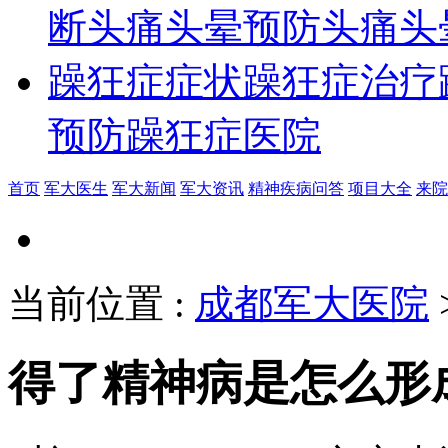
断
头痛头晕预防
头痛头
躁狂症症状
躁狂症治疗
预防
躁狂症医院
首页
军大医生
军大新闻
军大资讯
精神疾病问答
项目大全
来院
当前位置
:
成都军大医院
得了精神病是怎么形