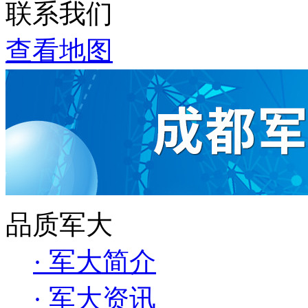
联系我们
查看地图
品质军大
· 军大简介
· 军大资讯