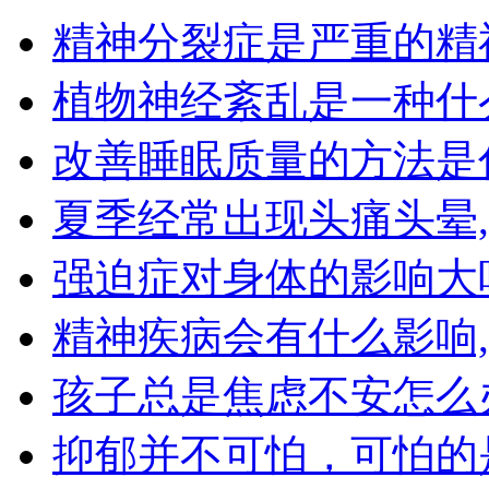
精神分裂症是严重的精
植物神经紊乱是一种什
改善睡眠质量的方法是
夏季经常出现头痛头晕
强迫症对身体的影响大
精神疾病会有什么影响
孩子总是焦虑不安怎么
抑郁并不可怕，可怕的