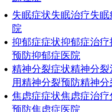
失眠症状
失眠治疗
失眠
院
抑郁症症状
抑郁症治疗
预防
抑郁症医院
精神分裂症状
精神分裂
用
精神分裂预防
精神分
焦虑症症状
焦虑症治疗
预防
焦虑症医院