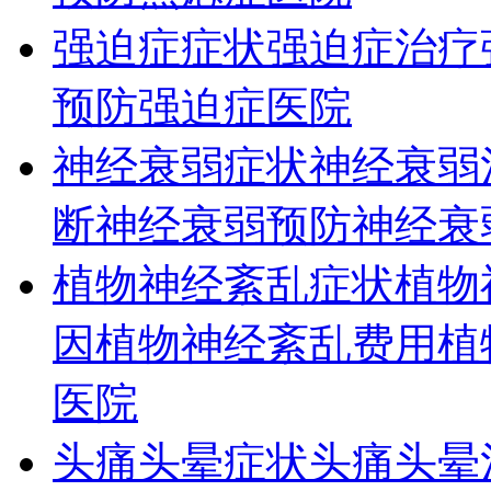
强迫症症状
强迫症治疗
预防
强迫症医院
神经衰弱症状
神经衰弱
断
神经衰弱预防
神经衰
植物神经紊乱症状
植物
因
植物神经紊乱费用
植
医院
头痛头晕症状
头痛头晕