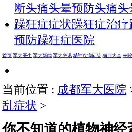
断
头痛头晕预防
头痛头
躁狂症症状
躁狂症治疗
预防
躁狂症医院
首页
军大医生
军大新闻
军大资讯
精神疾病问答
项目大全
来院
当前位置
:
成都军大医院
乱症状
>
你不知道的植物神经