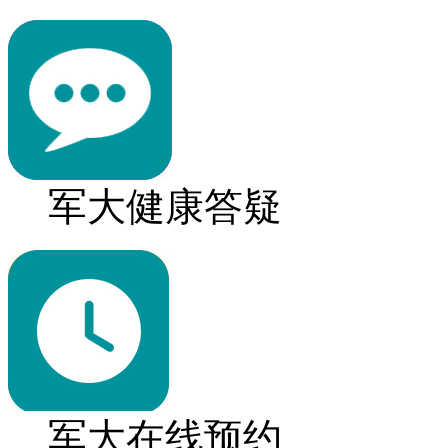
军大健康答疑
军大在线预约