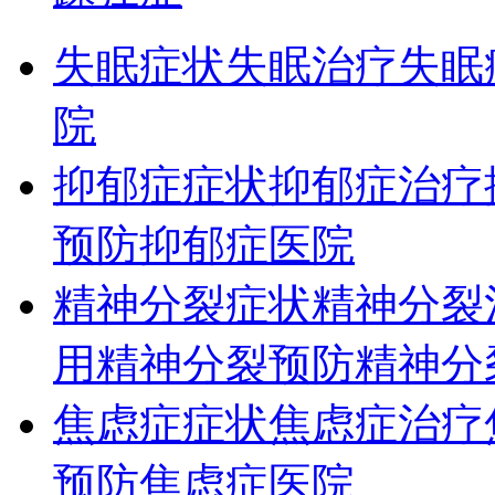
失眠症状
失眠治疗
失眠
院
抑郁症症状
抑郁症治疗
预防
抑郁症医院
精神分裂症状
精神分裂
用
精神分裂预防
精神分
焦虑症症状
焦虑症治疗
预防
焦虑症医院