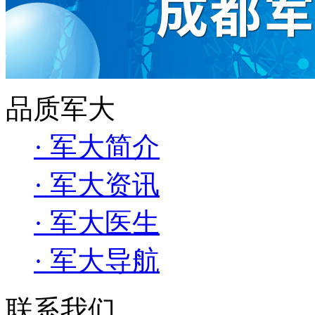
品质军大
· 军大简介
· 军大资讯
· 军大医生
· 军大导航
联系我们