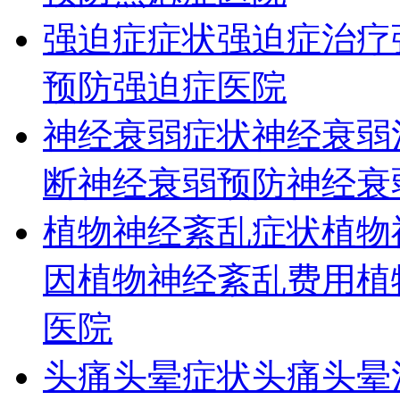
强迫症症状
强迫症治疗
预防
强迫症医院
神经衰弱症状
神经衰弱
断
神经衰弱预防
神经衰
植物神经紊乱症状
植物
因
植物神经紊乱费用
植
医院
头痛头晕症状
头痛头晕