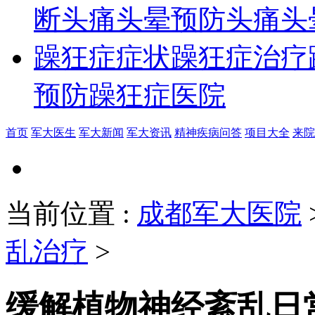
断
头痛头晕预防
头痛头
躁狂症症状
躁狂症治疗
预防
躁狂症医院
首页
军大医生
军大新闻
军大资讯
精神疾病问答
项目大全
来院
当前位置
:
成都军大医院
乱治疗
>
缓解植物神经紊乱日