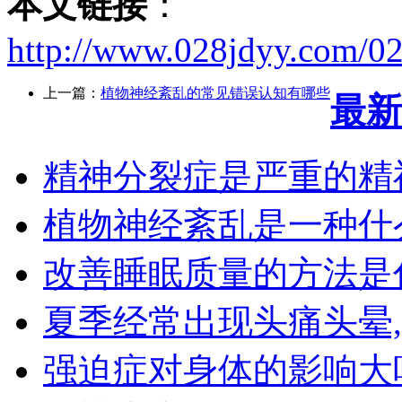
本文链接
：
http://www.028jdyy.com/0
上一篇：
植物神经紊乱的常见错误认知有哪些
最新
精神分裂症是严重的精
植物神经紊乱是一种什
改善睡眠质量的方法是
夏季经常出现头痛头晕
强迫症对身体的影响大