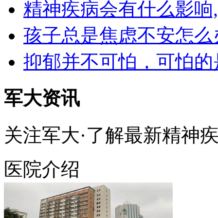
精神疾病会有什么影响
孩子总是焦虑不安怎么
抑郁并不可怕，可怕的
军大资讯
关注军大·了解最新精神
医院介绍