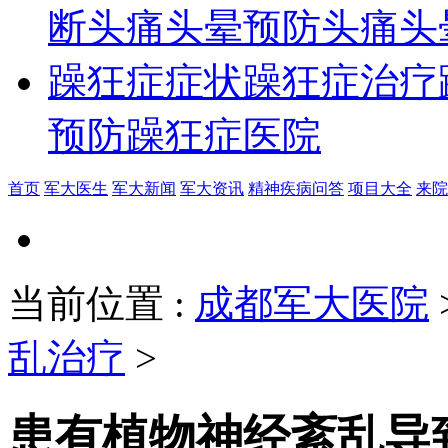
断
头痛头晕预防
头痛头
躁狂症症状
躁狂症治疗
预防
躁狂症医院
首页
军大医生
军大新闻
军大资讯
精神疾病问答
项目大全
来院
当前位置
:
成都军大医院
乱治疗
>
患有植物神经紊乱导