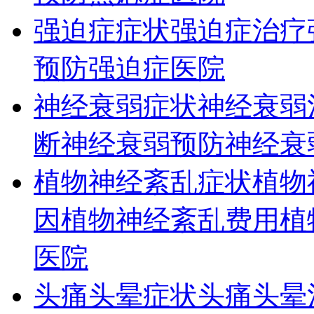
强迫症症状
强迫症治疗
预防
强迫症医院
神经衰弱症状
神经衰弱
断
神经衰弱预防
神经衰
植物神经紊乱症状
植物
因
植物神经紊乱费用
植
医院
头痛头晕症状
头痛头晕