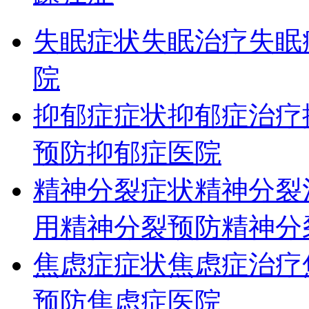
失眠症状
失眠治疗
失眠
院
抑郁症症状
抑郁症治疗
预防
抑郁症医院
精神分裂症状
精神分裂
用
精神分裂预防
精神分
焦虑症症状
焦虑症治疗
预防
焦虑症医院