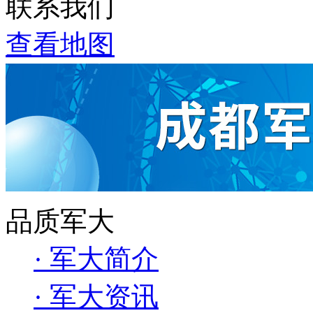
联系我们
查看地图
品质军大
· 军大简介
· 军大资讯