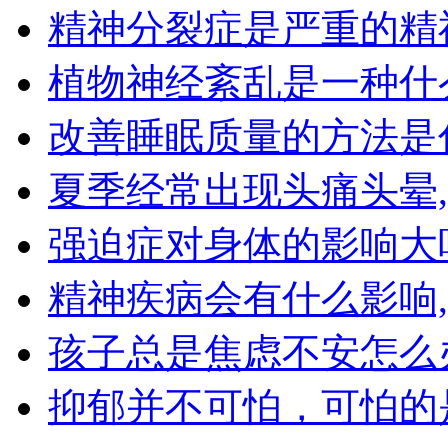
精神分裂症是严重的精
植物神经紊乱是一种什
改善睡眠质量的方法是
夏季经常出现头痛头晕
强迫症对身体的影响大
精神疾病会有什么影响
孩子总是焦虑不安怎么
抑郁并不可怕，可怕的