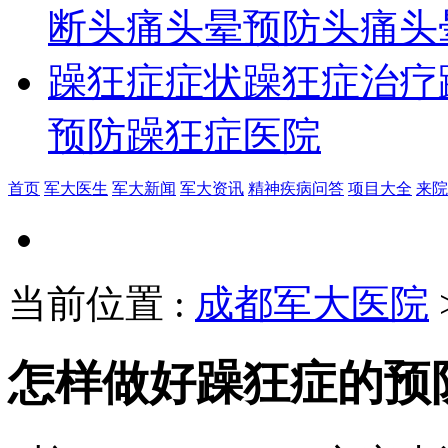
断
头痛头晕预防
头痛头
躁狂症症状
躁狂症治疗
预防
躁狂症医院
首页
军大医生
军大新闻
军大资讯
精神疾病问答
项目大全
来院
当前位置
:
成都军大医院
怎样做好躁狂症的预