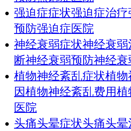
强迫症症状
强迫症治疗
预防
强迫症医院
神经衰弱症状
神经衰弱
断
神经衰弱预防
神经衰
植物神经紊乱症状
植物
因
植物神经紊乱费用
植
医院
头痛头晕症状
头痛头晕