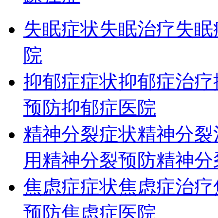
失眠症状
失眠治疗
失眠
院
抑郁症症状
抑郁症治疗
预防
抑郁症医院
精神分裂症状
精神分裂
用
精神分裂预防
精神分
焦虑症症状
焦虑症治疗
预防
焦虑症医院