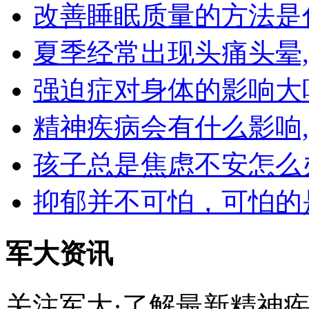
改善睡眠质量的方法是
夏季经常出现头痛头晕
强迫症对身体的影响大
精神疾病会有什么影响
孩子总是焦虑不安怎么
抑郁并不可怕，可怕的
军大资讯
关注军大·了解最新精神