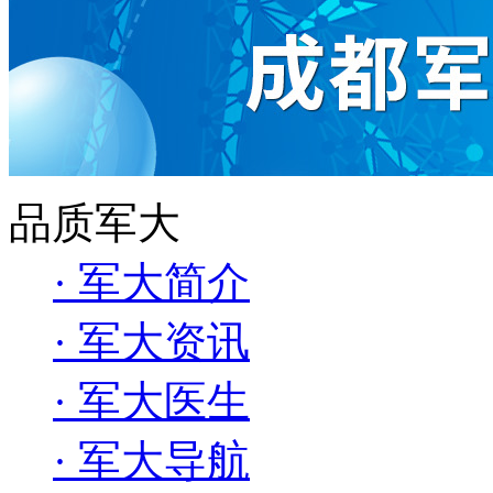
品质军大
· 军大简介
· 军大资讯
· 军大医生
· 军大导航