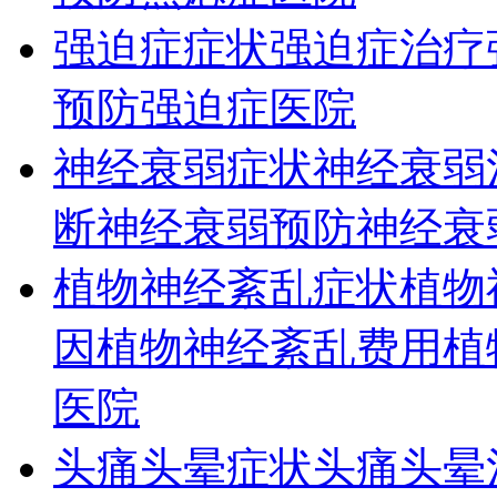
强迫症症状
强迫症治疗
预防
强迫症医院
神经衰弱症状
神经衰弱
断
神经衰弱预防
神经衰
植物神经紊乱症状
植物
因
植物神经紊乱费用
植
医院
头痛头晕症状
头痛头晕