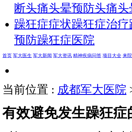
断
头痛头晕预防
头痛头
躁狂症症状
躁狂症治疗
预防
躁狂症医院
首页
军大医生
军大新闻
军大资讯
精神疾病问答
项目大全
来院
当前位置
:
成都军大医院
有效避免发生躁狂症