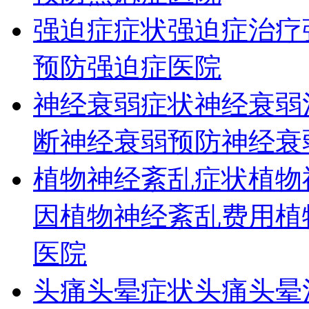
强迫症症状
强迫症治疗
预防
强迫症医院
神经衰弱症状
神经衰弱
断
神经衰弱预防
神经衰
植物神经紊乱症状
植物
因
植物神经紊乱费用
植
医院
头痛头晕症状
头痛头晕