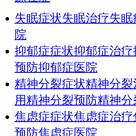
失眠症状
失眠治疗
失眠
院
抑郁症症状
抑郁症治疗
预防
抑郁症医院
精神分裂症状
精神分裂
用
精神分裂预防
精神分
焦虑症症状
焦虑症治疗
预防
焦虑症医院