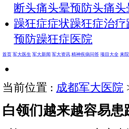
断
头痛头晕预防
头痛头
躁狂症症状
躁狂症治疗
预防
躁狂症医院
首页
军大医生
军大新闻
军大资讯
精神疾病问答
项目大全
来院
当前位置
:
成都军大医院
白领们越来越容易患