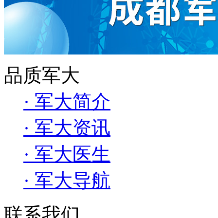
品质军大
· 军大简介
· 军大资讯
· 军大医生
· 军大导航
联系我们