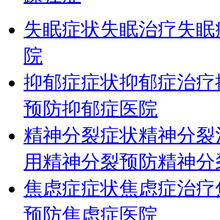
失眠症状
失眠治疗
失眠
院
抑郁症症状
抑郁症治疗
预防
抑郁症医院
精神分裂症状
精神分裂
用
精神分裂预防
精神分
焦虑症症状
焦虑症治疗
预防
焦虑症医院