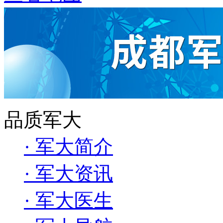
品质军大
· 军大简介
· 军大资讯
· 军大医生