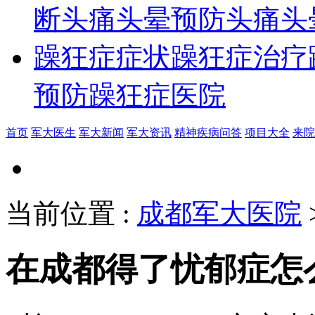
断
头痛头晕预防
头痛头
躁狂症症状
躁狂症治疗
预防
躁狂症医院
首页
军大医生
军大新闻
军大资讯
精神疾病问答
项目大全
来院
当前位置
:
成都军大医院
在成都得了忧郁症怎