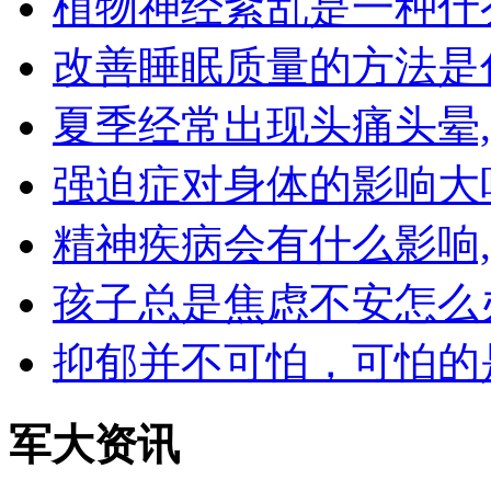
植物神经紊乱是一种什
改善睡眠质量的方法是
夏季经常出现头痛头晕
强迫症对身体的影响大
精神疾病会有什么影响
孩子总是焦虑不安怎么
抑郁并不可怕，可怕的
军大资讯