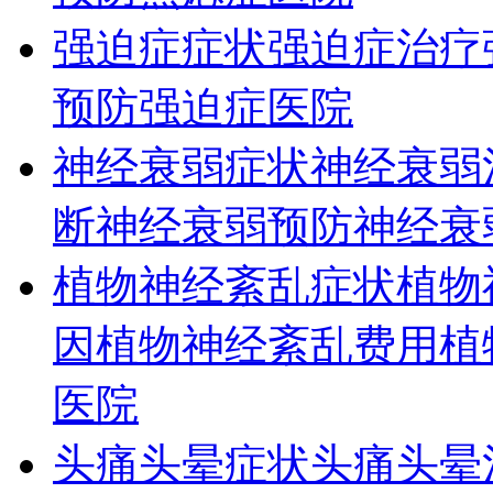
强迫症症状
强迫症治疗
预防
强迫症医院
神经衰弱症状
神经衰弱
断
神经衰弱预防
神经衰
植物神经紊乱症状
植物
因
植物神经紊乱费用
植
医院
头痛头晕症状
头痛头晕