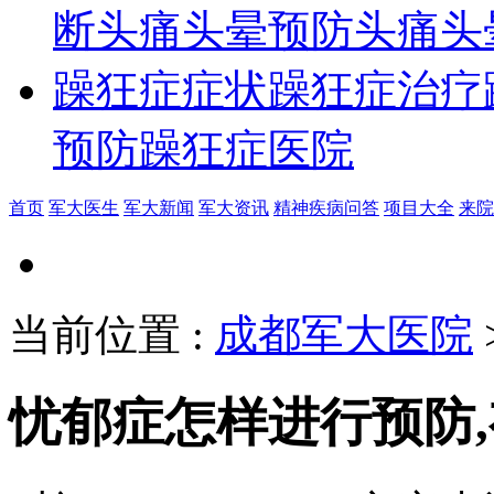
断
头痛头晕预防
头痛头
躁狂症症状
躁狂症治疗
预防
躁狂症医院
首页
军大医生
军大新闻
军大资讯
精神疾病问答
项目大全
来院
当前位置
:
成都军大医院
忧郁症怎样进行预防