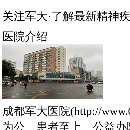
关注军大·了解最新精神
医院介绍
成都军大医院(http://www.
为公、患者至上、公益办