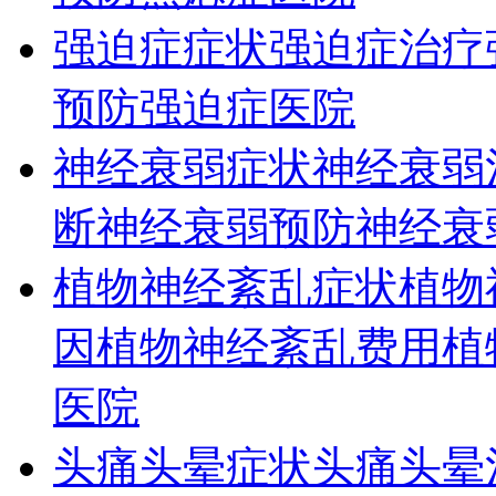
强迫症症状
强迫症治疗
预防
强迫症医院
神经衰弱症状
神经衰弱
断
神经衰弱预防
神经衰
植物神经紊乱症状
植物
因
植物神经紊乱费用
植
医院
头痛头晕症状
头痛头晕