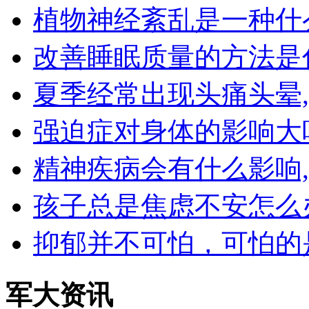
植物神经紊乱是一种什
改善睡眠质量的方法是
夏季经常出现头痛头晕
强迫症对身体的影响大
精神疾病会有什么影响
孩子总是焦虑不安怎么
抑郁并不可怕，可怕的
军大资讯