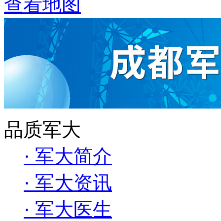
查看地图
品质军大
· 军大简介
· 军大资讯
· 军大医生