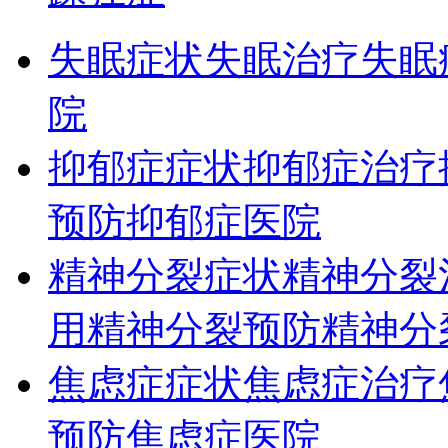
失眠症状
失眠治疗
失眠
院
抑郁症症状
抑郁症治疗
预防
抑郁症医院
精神分裂症状
精神分裂
用
精神分裂预防
精神分
焦虑症症状
焦虑症治疗
预防
焦虑症医院