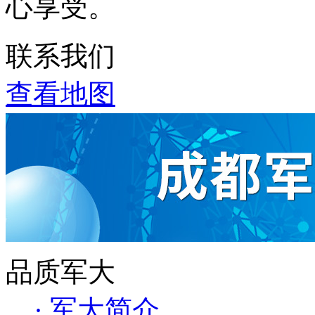
心享受。
联系我们
查看地图
品质军大
· 军大简介