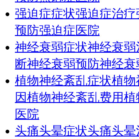
强迫症症状
强迫症治疗
预防
强迫症医院
神经衰弱症状
神经衰弱
断
神经衰弱预防
神经衰
植物神经紊乱症状
植物
因
植物神经紊乱费用
植
医院
头痛头晕症状
头痛头晕