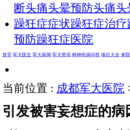
断
头痛头晕预防
头痛头
躁狂症症状
躁狂症治疗
预防
躁狂症医院
首页
军大医生
军大新闻
军大资讯
精神疾病问答
项目大全
来院
当前位置
:
成都军大医院
引发被害妄想症的病