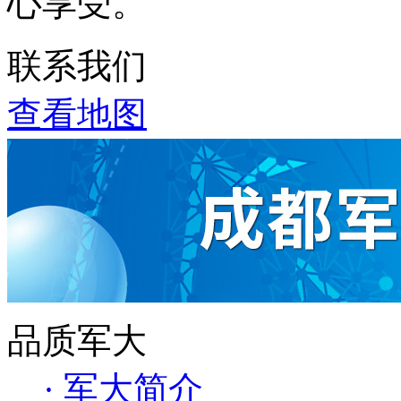
心享受。
联系我们
查看地图
品质军大
· 军大简介