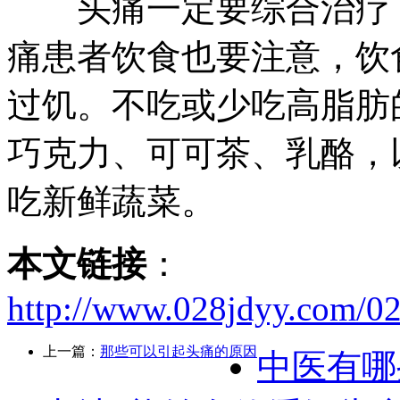
头痛一定要综合治疗，
痛患者饮食也要注意，饮
过饥。不吃或少吃高脂肪
巧克力、可可茶、乳酪，
吃新鲜蔬菜。
本文链接
：
http://www.028jdyy.com/02
上一篇：
那些可以引起头痛的原因
中医有哪