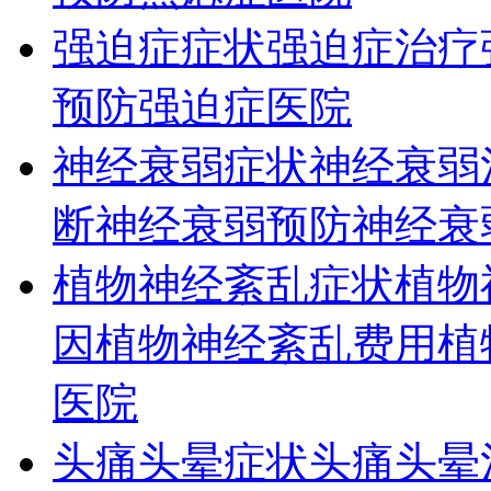
强迫症症状
强迫症治疗
预防
强迫症医院
神经衰弱症状
神经衰弱
断
神经衰弱预防
神经衰
植物神经紊乱症状
植物
因
植物神经紊乱费用
植
医院
头痛头晕症状
头痛头晕