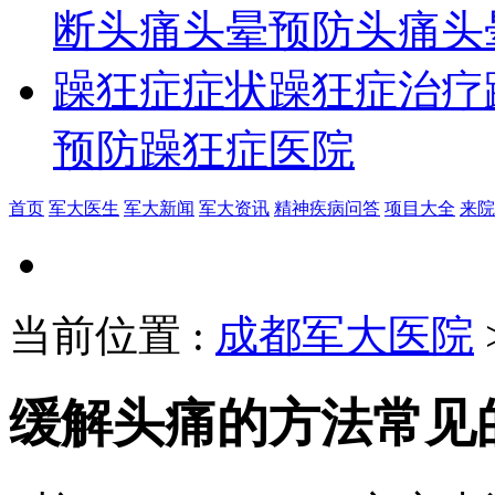
断
头痛头晕预防
头痛头
躁狂症症状
躁狂症治疗
预防
躁狂症医院
首页
军大医生
军大新闻
军大资讯
精神疾病问答
项目大全
来院
当前位置
:
成都军大医院
缓解头痛的方法常见