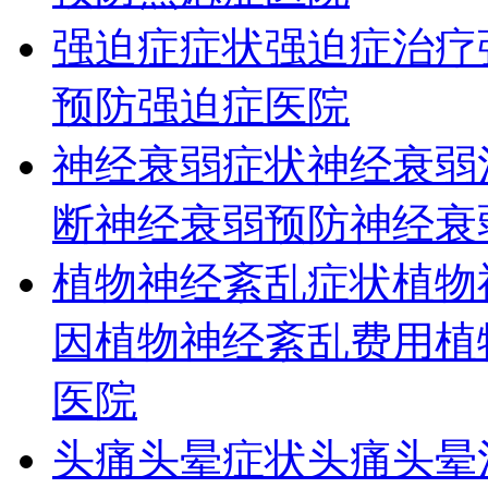
强迫症症状
强迫症治疗
预防
强迫症医院
神经衰弱症状
神经衰弱
断
神经衰弱预防
神经衰
植物神经紊乱症状
植物
因
植物神经紊乱费用
植
医院
头痛头晕症状
头痛头晕