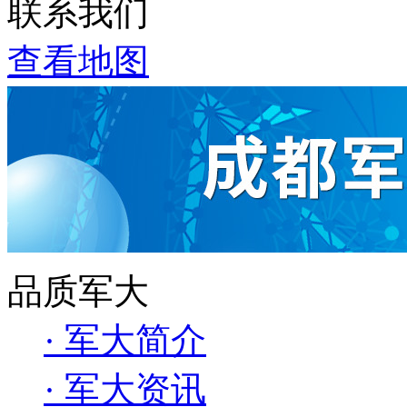
联系我们
查看地图
品质军大
· 军大简介
· 军大资讯