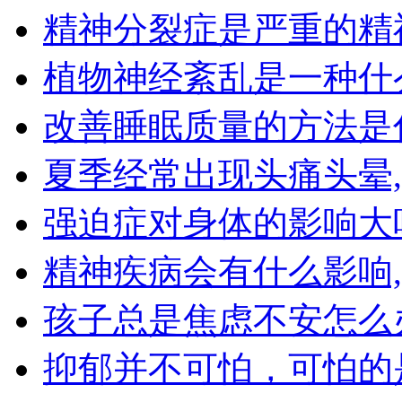
精神分裂症是严重的精
植物神经紊乱是一种什
改善睡眠质量的方法是
夏季经常出现头痛头晕
强迫症对身体的影响大
精神疾病会有什么影响
孩子总是焦虑不安怎么
抑郁并不可怕，可怕的