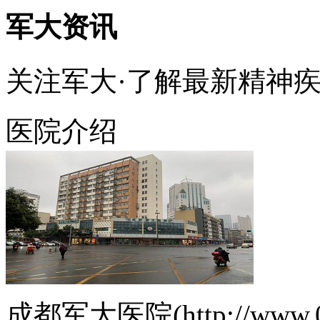
军大资讯
关注军大·了解最新精神
医院介绍
成都军大医院(http://www.