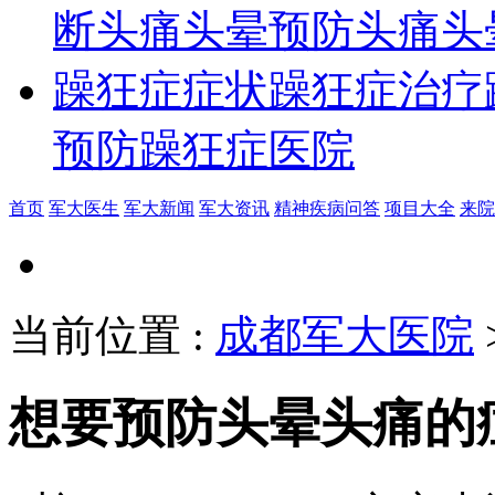
断
头痛头晕预防
头痛头
躁狂症症状
躁狂症治疗
预防
躁狂症医院
首页
军大医生
军大新闻
军大资讯
精神疾病问答
项目大全
来院
当前位置
:
成都军大医院
想要预防头晕头痛的