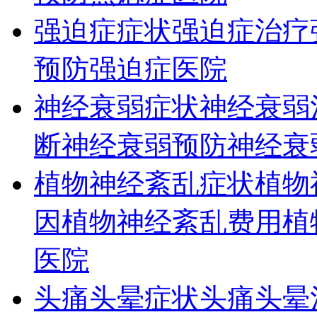
强迫症症状
强迫症治疗
预防
强迫症医院
神经衰弱症状
神经衰弱
断
神经衰弱预防
神经衰
植物神经紊乱症状
植物
因
植物神经紊乱费用
植
医院
头痛头晕症状
头痛头晕