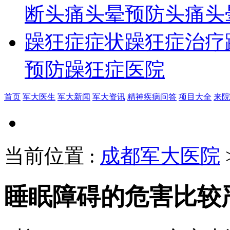
断
头痛头晕预防
头痛头
躁狂症症状
躁狂症治疗
预防
躁狂症医院
首页
军大医生
军大新闻
军大资讯
精神疾病问答
项目大全
来院
当前位置
:
成都军大医院
睡眠障碍的危害比较