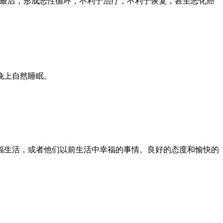
。最后，形成恶性循环，不利于治疗，不利于恢复，甚至恶化癌
晚上自然睡眠。
福生活，或者他们以前生活中幸福的事情。良好的态度和愉快的