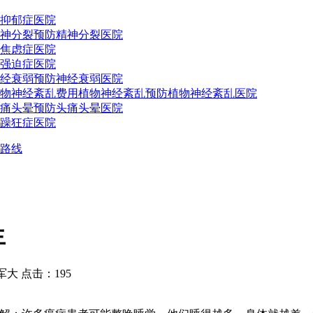
抑郁症医院
神分裂预防
精神分裂医院
焦虑症医院
强迫症医院
经衰弱预防
神经衰弱医院
物神经紊乱费用
植物神经紊乱预防
植物神经紊乱医院
痛头晕预防
头痛头晕医院
躁狂症医院
路线
生
 点击：195