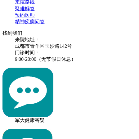
来院路线
疑难解答
预约医师
精神疾病问答
找到我们
来院地址：
成都市青羊区玉沙路142号
门诊时间：
9:00-20:00（无节假日休息）
军大健康答疑