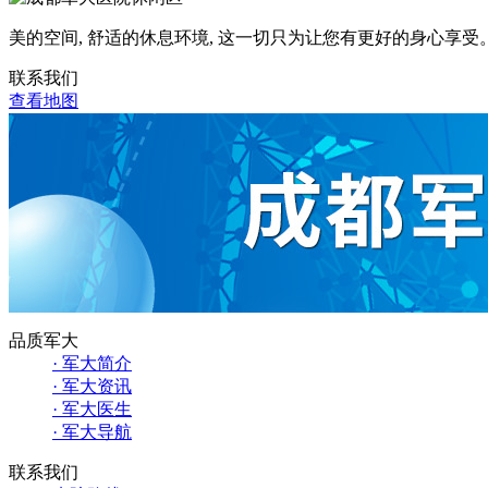
美的空间, 舒适的休息环境, 这一切只为让您有更好的身心享受
联系我们
查看地图
品质军大
· 军大简介
· 军大资讯
· 军大医生
· 军大导航
联系我们