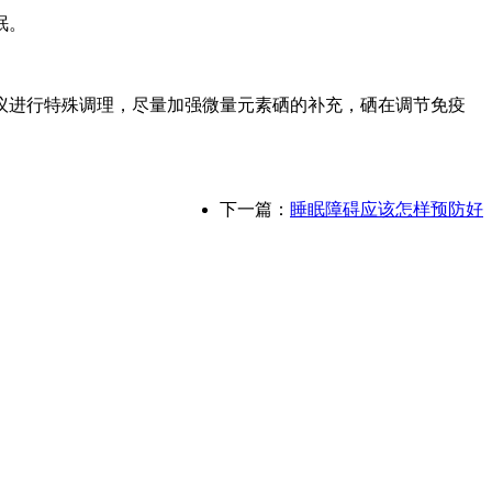
眠。
议进行特殊调理，尽量加强微量元素硒的补充，硒在调节免疫
下一篇：
睡眠障碍应该怎样预防好