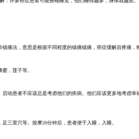
讲解：许多癌症患者可能整晚睡觉，他们睡得越多，身体就越差
步镇痛法，意思是根据不同程度的镇痛镇痛，癌症缓解后疼痛，
蜂蜜，莲子等。
。启动患者不应该总是考虑他们的疾病。他们应该更多地考虑幸
足三里穴等。按摩20分钟后，患者便于入睡，入睡。