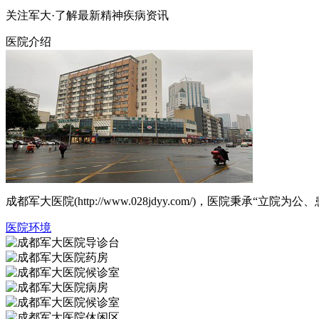
关注军大·了解最新精神疾病资讯
医院介绍
成都军大医院(http://www.028jdyy.com/)，医
医院环境