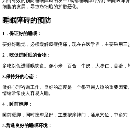
如何有效的预防睡眠障碍的发生?成都睡眠障碍治疗医院医师
细胞的发展，导致癌细胞的扩散恶化。
睡眠障碍的预防
1，保证好的睡眠：
要好好睡觉，必须缓解癌症疼痛，现在在医学界，主要采用三
2，吃促进睡眠的食物：
多吃以促进睡眠饮食。像小米，百合，牛奶，大枣仁，苜蓿，
3.保持好的心态：
做好心理咨询工作。良好的态度是一个很容易入睡的重要因素
情绪常常使人容易入睡。
4，睡前泡脚：
睡前暖脚，同时按摩足部，主要按摩神门，涌泉穴位，中俞穴，
5.营造良好的睡眠环境：