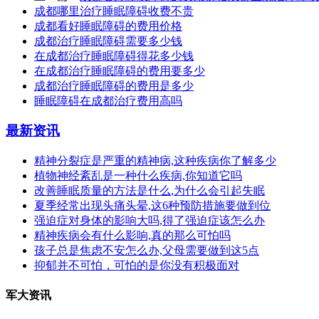
成都哪里治疗睡眠障碍收费不贵
成都看好睡眠障碍的费用价格
成都治疗睡眠障碍需要多少钱
在成都治疗睡眠障碍得花多少钱
在成都治疗睡眠障碍的费用要多少
成都治疗睡眠障碍的费用是多少
睡眠障碍在成都治疗费用高吗
最新资讯
精神分裂症是严重的精神病,这种疾病你了解多少
植物神经紊乱是一种什么疾病,你知道它吗
改善睡眠质量的方法是什么,为什么会引起失眠
夏季经常出现头痛头晕,这6种预防措施要做到位
强迫症对身体的影响大吗,得了强迫症该怎么办
精神疾病会有什么影响,真的那么可怕吗
孩子总是焦虑不安怎么办,父母需要做到这5点
抑郁并不可怕，可怕的是你没有积极面对
军大资讯