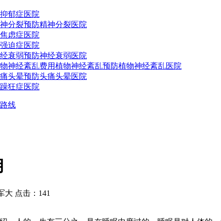
抑郁症医院
神分裂预防
精神分裂医院
焦虑症医院
强迫症医院
经衰弱预防
神经衰弱医院
物神经紊乱费用
植物神经紊乱预防
植物神经紊乱医院
痛头晕预防
头痛头晕医院
躁狂症医院
路线
用
 点击：141