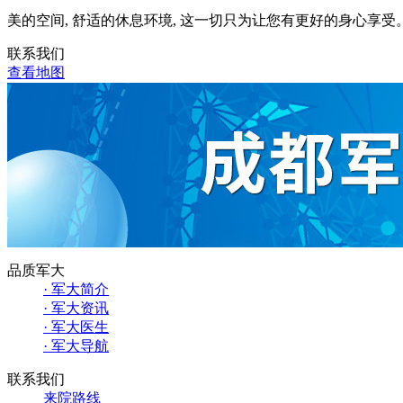
美的空间, 舒适的休息环境, 这一切只为让您有更好的身心享受
联系我们
查看地图
品质军大
· 军大简介
· 军大资讯
· 军大医生
· 军大导航
联系我们
来院路线