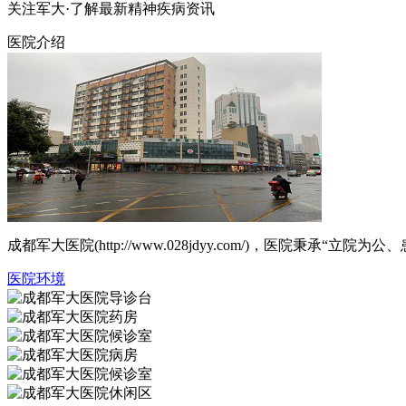
关注军大·了解最新精神疾病资讯
医院介绍
成都军大医院(http://www.028jdyy.com/)，医
医院环境