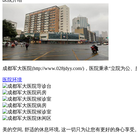
成都军大医院(http://www.028jdyy.com/)，医
医院环境
美的空间, 舒适的休息环境, 这一切只为让您有更好的身心享受