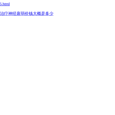
6.html
治疗神经衰弱价钱大概是多少