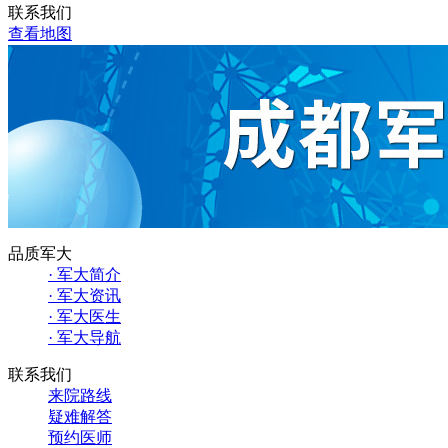
联系我们
查看地图
品质军大
· 军大简介
· 军大资讯
· 军大医生
· 军大导航
联系我们
来院路线
疑难解答
预约医师