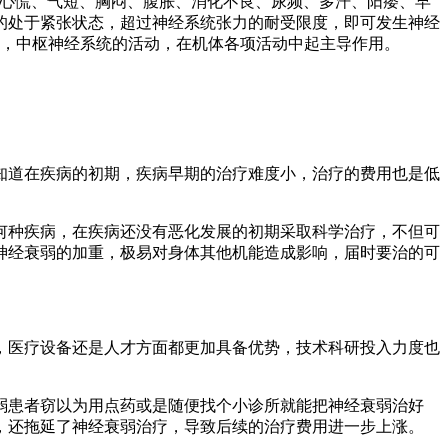
、心慌、气短、胸闷、腹胀、消化不良、尿频、多汗、阳痿、早
的处于紧张状态，超过神经系统张力的耐受限度，即可发生神经
应，中枢神经系统的活动，在机体各项活动中起主导作用。
知道在疾病的初期，疾病早期的治疗难度小，治疗的费用也是低
何种疾病，在疾病还没有恶化发展的初期采取科学治疗，不但可
神经衰弱的加重，极易对身体其他机能造成影响，届时要治的可
，医疗设备还是人才方面都更加具备优势，技术科研投入力度也
弱患者窃以为用点药或是随便找个小诊所就能把神经衰弱治好
，还拖延了神经衰弱治疗，导致后续的治疗费用进一步上涨。