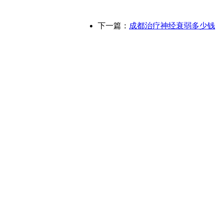
下一篇：
成都治疗神经衰弱多少钱