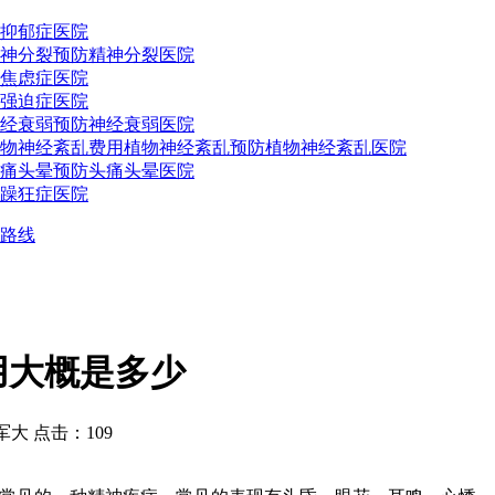
抑郁症医院
神分裂预防
精神分裂医院
焦虑症医院
强迫症医院
经衰弱预防
神经衰弱医院
物神经紊乱费用
植物神经紊乱预防
植物神经紊乱医院
痛头晕预防
头痛头晕医院
躁狂症医院
路线
用大概是多少
 点击：109