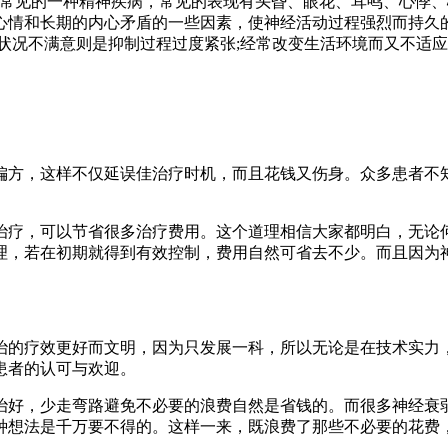
中常见的一种精神疾病，常见的表现有头昏、眼花、耳鸣、心悸
心情和长期的内心矛盾的一些因素，使神经活动过程强烈而持久
状况不满意则是抑制过程过度紧张;经常改变生活环境而又不适
偏方，这样不仅延误佳治疗时机，而且花钱又伤身。众多患者不
治疗，可以节省很多治疗费用。这个道理相信大家都明白，无论
理，若在初期就得到有效控制，费用自然可省去不少。而且因为
。
治的疗效更好而文明，因为只发展一科，所以无论是在技术实力
患者的认可与欢迎。
治好，少走弯路避免不必要的浪费自然是省钱的。而很多神经衰
种想法是千万要不得的。这样一来，既浪费了那些不必要的花费