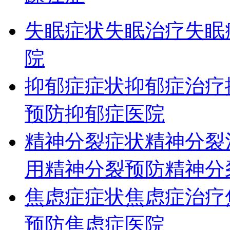
失眠症状
失眠治疗
失眠
院
抑郁症症状
抑郁症治疗
预防
抑郁症医院
精神分裂症状
精神分裂
用
精神分裂预防
精神分
焦虑症症状
焦虑症治疗
预防
焦虑症医院