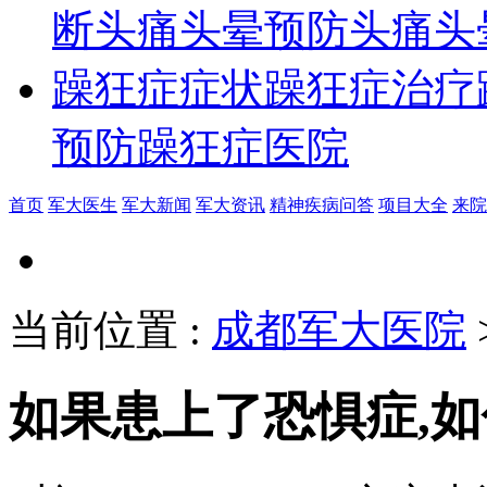
断
头痛头晕预防
头痛头
躁狂症症状
躁狂症治疗
预防
躁狂症医院
首页
军大医生
军大新闻
军大资讯
精神疾病问答
项目大全
来院
当前位置
:
成都军大医院
如果患上了恐惧症,