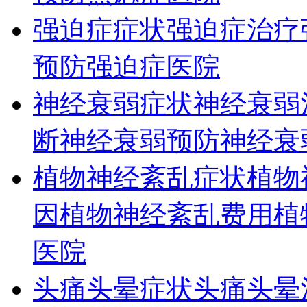
强迫症症状
强迫症治疗
预防
强迫症医院
神经衰弱症状
神经衰弱
断
神经衰弱预防
神经衰
植物神经紊乱症状
植物
因
植物神经紊乱费用
植
医院
头痛头晕症状
头痛头晕