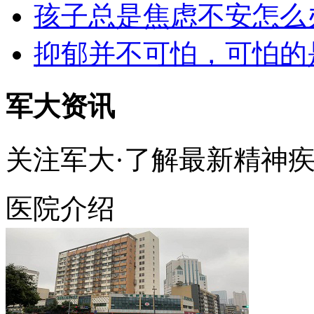
孩子总是焦虑不安怎么
抑郁并不可怕，可怕的
军大资讯
关注军大·了解最新精神
医院介绍