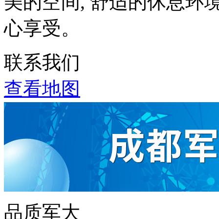
美的空间, 舒适的休息环
心享受。
联系我们
查看地图
品质军大