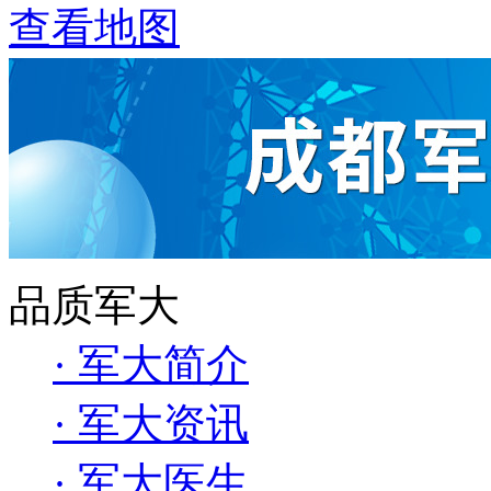
查看地图
品质军大
· 军大简介
· 军大资讯
· 军大医生