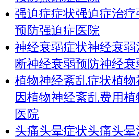
强迫症症状
强迫症治疗
预防
强迫症医院
神经衰弱症状
神经衰弱
断
神经衰弱预防
神经衰
植物神经紊乱症状
植物
因
植物神经紊乱费用
植
医院
头痛头晕症状
头痛头晕