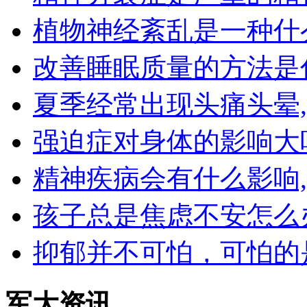
植物神经紊乱是一种什
改善睡眠质量的方法是
夏季经常出现头痛头晕
强迫症对身体的影响大
精神疾病会有什么影响
孩子总是焦虑不安怎么
抑郁并不可怕，可怕的
军大资讯