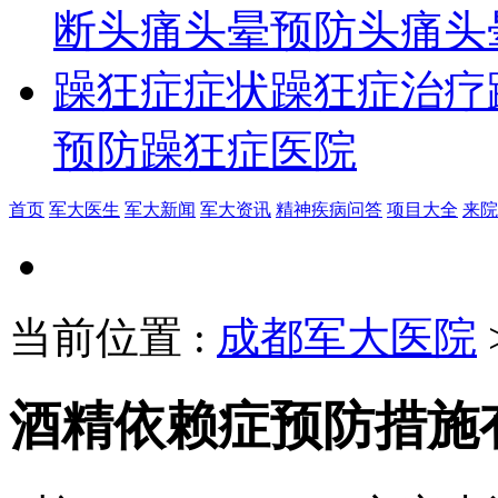
断
头痛头晕预防
头痛头
躁狂症症状
躁狂症治疗
预防
躁狂症医院
首页
军大医生
军大新闻
军大资讯
精神疾病问答
项目大全
来院
当前位置
:
成都军大医院
酒精依赖症预防措施