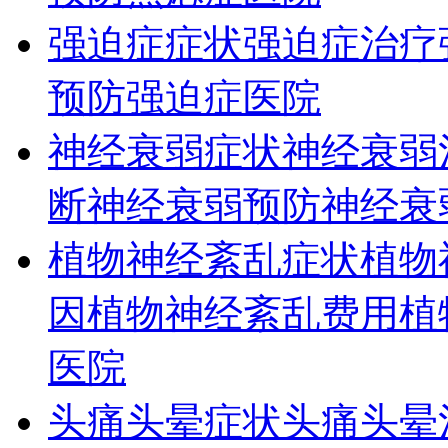
强迫症症状
强迫症治疗
预防
强迫症医院
神经衰弱症状
神经衰弱
断
神经衰弱预防
神经衰
植物神经紊乱症状
植物
因
植物神经紊乱费用
植
医院
头痛头晕症状
头痛头晕