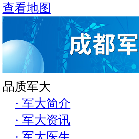
查看地图
品质军大
· 军大简介
· 军大资讯
· 军大医生