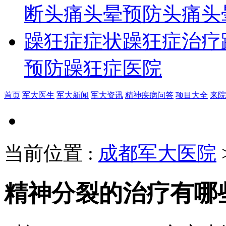
断
头痛头晕预防
头痛头
躁狂症症状
躁狂症治疗
预防
躁狂症医院
首页
军大医生
军大新闻
军大资讯
精神疾病问答
项目大全
来院
当前位置
:
成都军大医院
精神分裂的治疗有哪