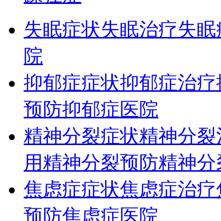
失眠症状
失眠治疗
失眠
院
抑郁症症状
抑郁症治疗
预防
抑郁症医院
精神分裂症状
精神分裂
用
精神分裂预防
精神分
焦虑症症状
焦虑症治疗
预防
焦虑症医院