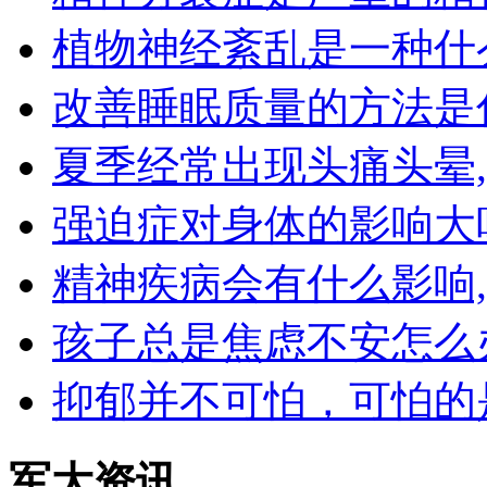
植物神经紊乱是一种什
改善睡眠质量的方法是
夏季经常出现头痛头晕
强迫症对身体的影响大
精神疾病会有什么影响
孩子总是焦虑不安怎么
抑郁并不可怕，可怕的
军大资讯