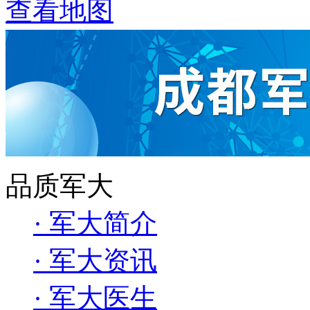
查看地图
品质军大
· 军大简介
· 军大资讯
· 军大医生