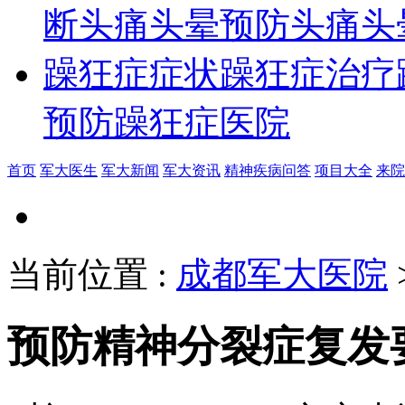
断
头痛头晕预防
头痛头
躁狂症症状
躁狂症治疗
预防
躁狂症医院
首页
军大医生
军大新闻
军大资讯
精神疾病问答
项目大全
来院
当前位置
:
成都军大医院
预防精神分裂症复发