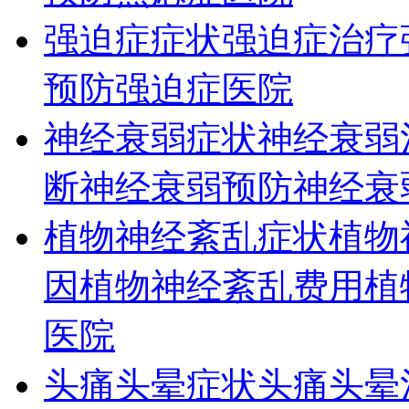
强迫症症状
强迫症治疗
预防
强迫症医院
神经衰弱症状
神经衰弱
断
神经衰弱预防
神经衰
植物神经紊乱症状
植物
因
植物神经紊乱费用
植
医院
头痛头晕症状
头痛头晕