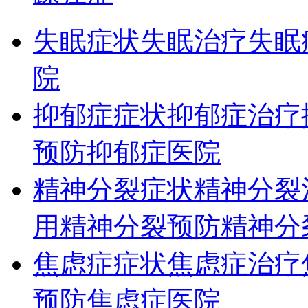
失眠症状
失眠治疗
失眠
院
抑郁症症状
抑郁症治疗
预防
抑郁症医院
精神分裂症状
精神分裂
用
精神分裂预防
精神分
焦虑症症状
焦虑症治疗
预防
焦虑症医院