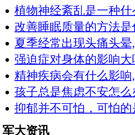
植物神经紊乱是一种什
改善睡眠质量的方法是
夏季经常出现头痛头晕
强迫症对身体的影响大
精神疾病会有什么影响
孩子总是焦虑不安怎么
抑郁并不可怕，可怕的
军大资讯