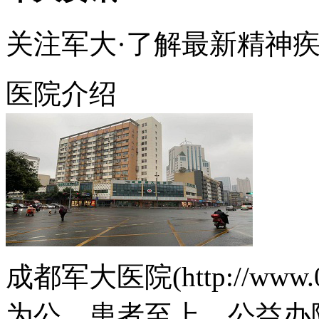
关注军大·了解最新精神
医院介绍
成都军大医院(http://www.
为公、患者至上、公益办