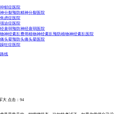
抑郁症医院
神分裂预防
精神分裂医院
焦虑症医院
强迫症医院
经衰弱预防
神经衰弱医院
物神经紊乱费用
植物神经紊乱预防
植物神经紊乱医院
痛头晕预防
头痛头晕医院
躁狂症医院
路线
大 点击：94