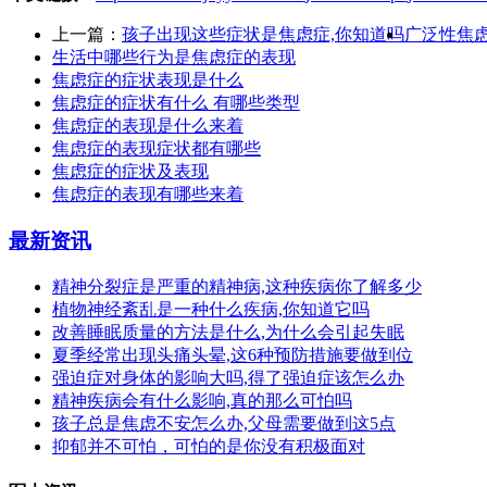
上一篇：
孩子出现这些症状是焦虑症,你知道吗
广泛性焦
生活中哪些行为是焦虑症的表现
焦虑症的症状表现是什么
焦虑症的症状有什么 有哪些类型
焦虑症的表现是什么来着
焦虑症的表现症状都有哪些
焦虑症的症状及表现
焦虑症的表现有哪些来着
最新资讯
精神分裂症是严重的精神病,这种疾病你了解多少
植物神经紊乱是一种什么疾病,你知道它吗
改善睡眠质量的方法是什么,为什么会引起失眠
夏季经常出现头痛头晕,这6种预防措施要做到位
强迫症对身体的影响大吗,得了强迫症该怎么办
精神疾病会有什么影响,真的那么可怕吗
孩子总是焦虑不安怎么办,父母需要做到这5点
抑郁并不可怕，可怕的是你没有积极面对