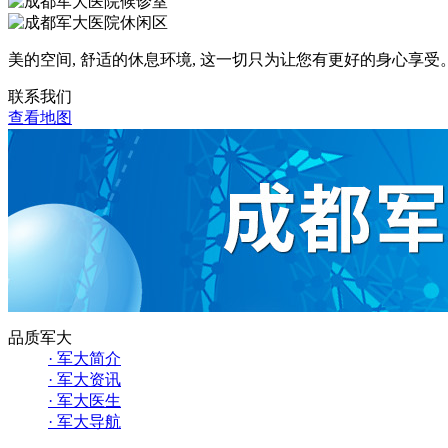
美的空间, 舒适的休息环境, 这一切只为让您有更好的身心享受
联系我们
查看地图
品质军大
· 军大简介
· 军大资讯
· 军大医生
· 军大导航