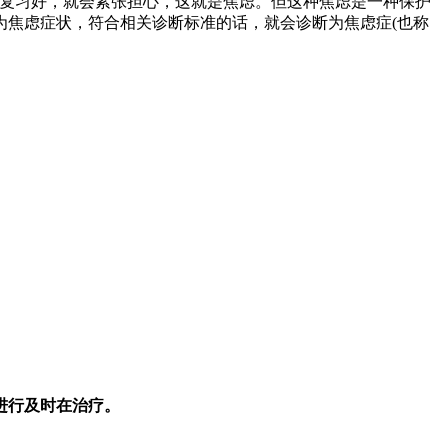
没复习好，就会紧张担心，这就是焦虑。但这种焦虑是一种保护
为焦虑症状，符合相关诊断标准的话，就会诊断为焦虑症(也称
进行及时在治疗。