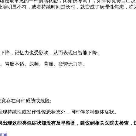
焦虑是最常见的一种情绪状态，比如快考试了，如果你觉得自己
处境明显不符，或者持续时间过长时，就变成了病理性焦虑，称
下降，记忆力也受影响，从而表现出智能下降;
慌、胃肠不适、尿频、背痛、疲劳无力等。
究竟存在何种威胁或危险;
至呈现持续性或发作性惊恐状态外，同时伴多种躯体症状。
果出现这些类似症状却没有及早察觉，建议到相关医院去检查，
html