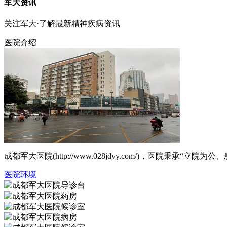
军大资讯
关注军大·了解最新精神疾病资讯
医院介绍
成都军大医院(http://www.028jdyy.com/)，医
医院环境