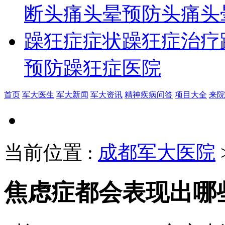
断
头痛头晕预防
头痛头
躁狂症症状
躁狂症治疗
预防
躁狂症医院
首页
军大医生
军大新闻
军大资讯
精神疾病问答
项目大全
来院
当前位置
:
成都军大医院
焦虑症都会表现出哪