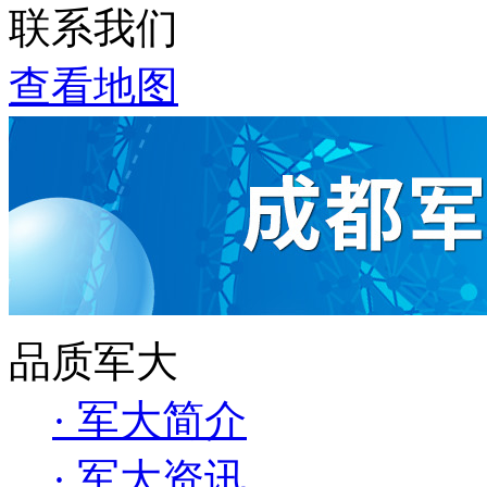
联系我们
查看地图
品质军大
· 军大简介
· 军大资讯