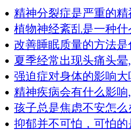
精神分裂症是严重的精
植物神经紊乱是一种什
改善睡眠质量的方法是
夏季经常出现头痛头晕
强迫症对身体的影响大
精神疾病会有什么影响
孩子总是焦虑不安怎么
抑郁并不可怕，可怕的