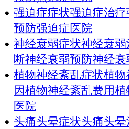
强迫症症状
强迫症治疗
预防
强迫症医院
神经衰弱症状
神经衰弱
断
神经衰弱预防
神经衰
植物神经紊乱症状
植物
因
植物神经紊乱费用
植
医院
头痛头晕症状
头痛头晕